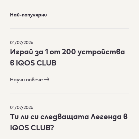
Най-популярни
01/07/2026
Играй за 1 от 200 устройства​
в IQOS CLUB
Научи повече
01/07/2026
Tи ли си следващата Легенда в
IQOS CLUB?