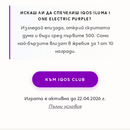
ИСКАШ ЛИ ДА СПЕЧЕЛИШ IQOS ILUMA I
ONE ELECTRIC PURPLE? ​
Изгледай епизода, открий скритата
дума и бъди сред първите 500. Само
най-бързите влизат в жребия за 1 от 10
награди.
КЪМ IQOS CLUB
Играта е активна до 22.04.2026 г.
Пълни условия