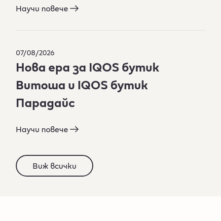
Научи повече
07/08/2026
Нова ера за IQOS бутик
Витоша и IQOS бутик
Парадайс
Научи повече
Виж всички