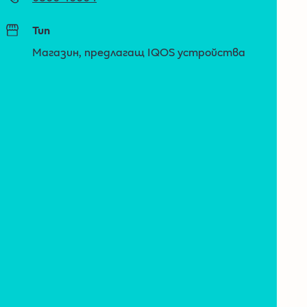
Тип
Магазин, предлагащ IQOS устройства