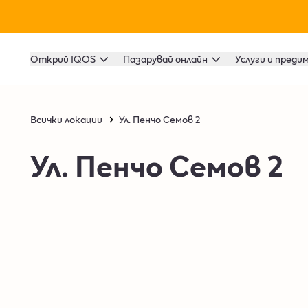
Открий IQOS
Пазарувай онлайн
Услуги и преди
Всички локации
Ул. Пенчо Семов 2
Ул. Пенчо Семов 2