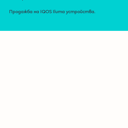
Продажба на IQOS Iluma устройства.