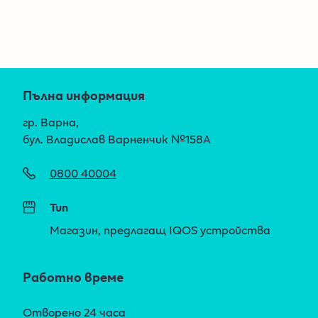
Пълна информация
гр. Варна,
бул. Владислав Варненчик №158A
0800 40004
Тип
Магазин, предлагащ IQOS устройства
Работно време
Отворено 24 часа