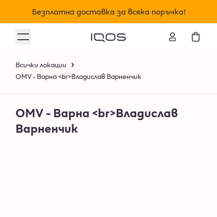
Безплатна доставка за всяка поръчка!
Всички локации
OMV - Варна <br>Владислав Варненчик
OMV - Варна <br>Владислав
Варненчик