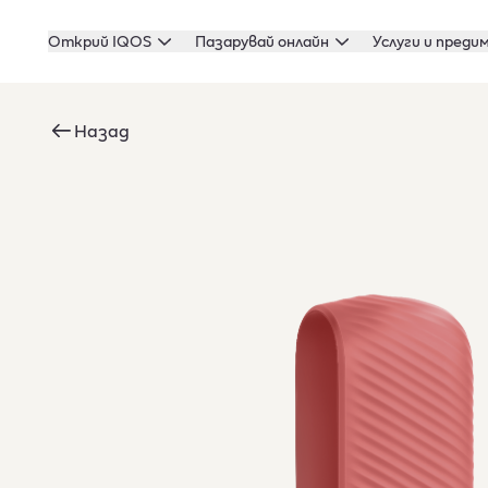
Открий IQOS
Пазарувай онлайн
Услуги и преди
Назад