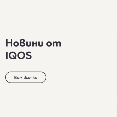
Новини от
IQOS
Виж всички