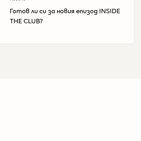
Готов ли си за новия епизод INSIDE
THE CLUB?​