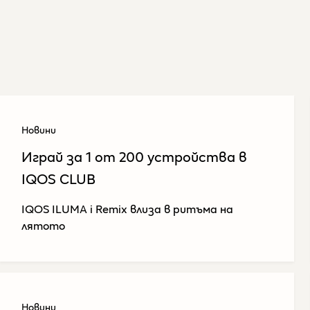
Новини
Играй за 1 от 200 устройства​ в
IQOS CLUB
IQOS ILUMA i Remix влиза в ритъма на
лятото
Новини