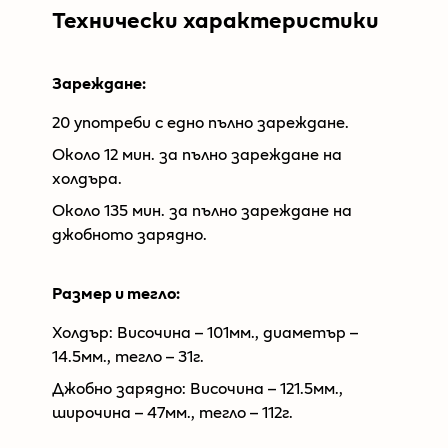
Технически характеристики
Зареждане:
20 употреби с едно пълно зареждане.
Около 12 мин. за пълно зареждане на
холдъра.
Около 135 мин. за пълно зареждане на
джобното зарядно.
Размер и тегло:
Холдър: Височина – 101мм., диаметър –
14.5мм., тегло – 31г.
Джобно зарядно: Височина – 121.5мм.,
широчина – 47мм., тегло – 112г.