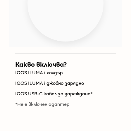
Какво включва?
IQOS ILUMA i холдър
IQOS ILUMA i джобно зарядно
IQOS USB-C кабел за зареждане*
*Не е включен адаптер