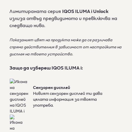
Лимитираната серия
IQOS ILUMA i Unlock
излиза отвъд предвидимото и превключва на
следващо ниво.​
Показаният цвят на продукта може да се различава
спрямо действителния в зависимост от настройките на
дисплея на твоето устройство.
Защо да избереш IQOS ILUMA i:
Сензорен дисплей
Новият сензорен дисплей ти дава
цялата информация за твоята
употреба.