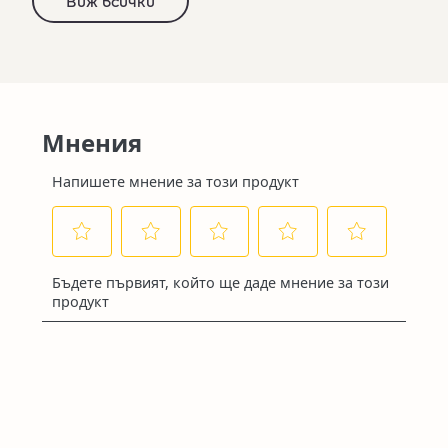
Виж всички