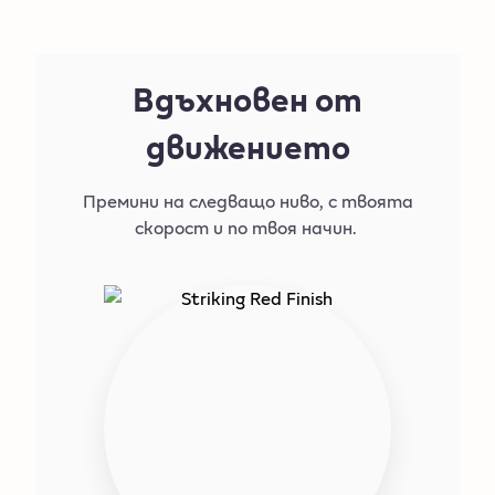
Вдъхновен от
движението​
Премини на следващо ниво, с твоята
скорост и по твоя начин. ​