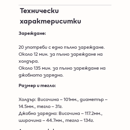
Технически
характериситки​
Зареждане:
20 употреби с едно пълно зареждане.
Около 12 мин. за пълно зареждане на
холдъра.
Около 135 мин. за пълно зареждане на
джобното зарядно.
Размер и тегло:
Холдър: Височина – 101мм., диаметър –
14.5мм., тегло – 31г.
Джобно зарядно: Височина – 117.2мм.,
широчина – 44.7мм., тегло – 134г.