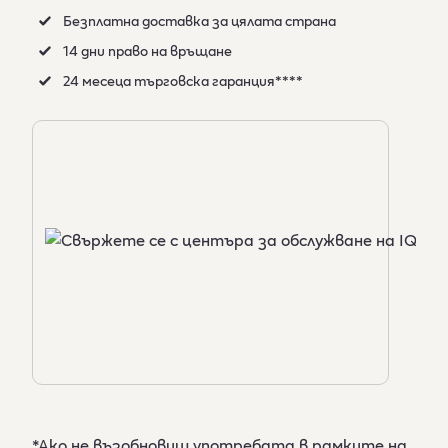
Безплатна доставка за цялата страна
14 дни право на връщане
24 месеца търговска гаранция****
*Ако не възобновиш употребата в рамките на