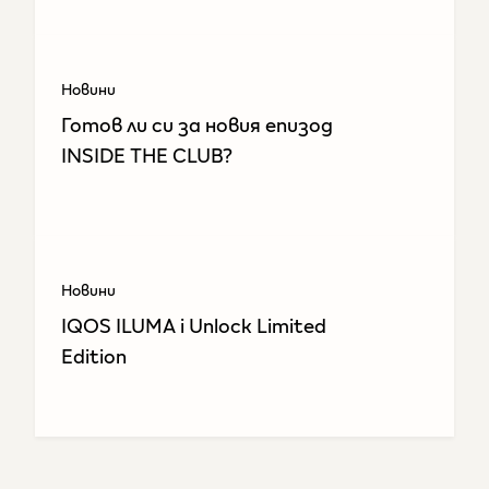
Новини
Готов ли си за новия епизод
INSIDE THE CLUB?​
Новини
IQOS ILUMA i Unlock Limited
Edition