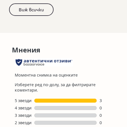
Виж всички