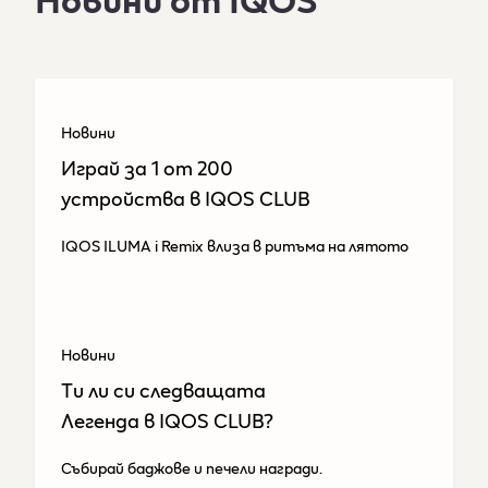
Новини
Играй за 1 от 200
устройства​ в IQOS CLUB
IQOS ILUMA i Remix влиза в ритъма на лятото
Новини
Tи ли си следващата
Легенда в IQOS CLUB?
Събирай баджове и печели награди.